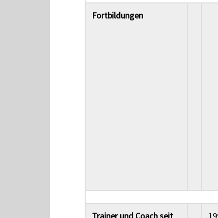
Fortbildungen
Trainer und Coach seit
19