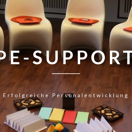
PE-SUPPOR
Erfolgreiche Personalentwicklung