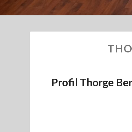
THO
Profil Thorge Be